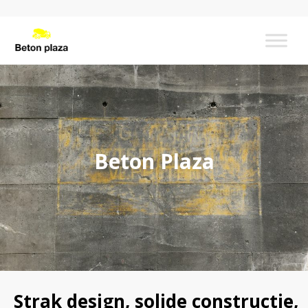
Beton Plaza
Strak design, solide constructie,