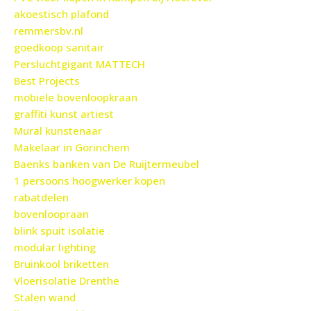
akoestisch plafond
remmersbv.nl
goedkoop sanitair
Persluchtgigant MATTECH
Best Projects
mobiele bovenloopkraan
graffiti kunst artiest
Mural kunstenaar
Makelaar in Gorinchem
Baenks banken van De Ruijtermeubel
1 persoons hoogwerker kopen
rabatdelen
bovenloopraan
blink spuit isolatie
modular lighting
Bruinkool briketten
Vloerisolatie Drenthe
Stalen wand