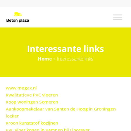
Interessante links
Home
»
Interessante links
www.megax.nl
Kwalitatieve PVC vloeren
Koop woningen Someren
Aankoopmakelaar van Santen de Hoog in Groningen
locker
Kroon kunststof kozijnen
PVC vloer kopen in Kampen bij Floorever