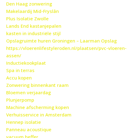
Den Haag zonwering
Makelaardij Mid-Fryslân
Plus Isolatie Zwolle
Lands End kastanjepalen
kasten in industriële stijl
Opslagruimte huren Groningen – Laarman Opslag
https://vloerenlifestyleroden.nl/plaatsen/pvc-vloeren-
assen/
Inductiekookplaat
Spa in terras
Accu kopen
Zonwering binnenkant raam
Bloemen verjaardag
Plunjerpomp
Machine afscherming kopen
Verhuisservice in Amsterdam
Hennep isolatie
Panneau acoustique
vacuum heffer