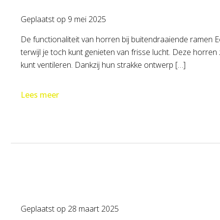
Geplaatst op
9 mei 2025
De functionaliteit van horren bij buitendraaiende ramen
terwijl je toch kunt genieten van frisse lucht. Deze hor
kunt ventileren. Dankzij hun strakke ontwerp […]
Lees meer
Geplaatst op
28 maart 2025