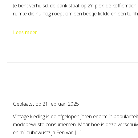
Je bent verhuisd, de bank staat op z’n plek, de koffiemachi
ruimte die nu nog roept om een beetje liefde en een tuinh
Lees meer
Geplaatst op
21 februari 2025
Vintage kleding is de afgelopen jaren enorm in popularit
modebewuste consumenten. Maar hoe is deze verschuiving
en milieubewustzijn Een van […]