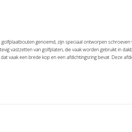
l golfplaatbouten genoemd, zijn speciaal ontworpen schroeven 
vig vastzetten van golfplaten, die vaak worden gebruikt in dakb
at vaak een brede kop en een afdichtingsring bevat. Deze afdic