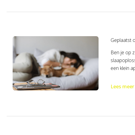
Geplaatst 
Ben je op z
slaapoploss
een klein a
Lees meer