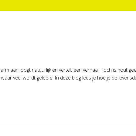
 warm aan, oogt natuurlijk en vertelt een verhaal. Toch is hout ge
n waar veel wordt geleefd. In deze blog lees je hoe je de levensd