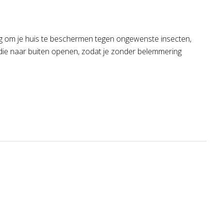
ing om je huis te beschermen tegen ongewenste insecten,
n die naar buiten openen, zodat je zonder belemmering