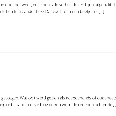
ne doet het weer, en je hebt alle verhuisdozen bijna uitgepakt. Ti
ek. Een tuin zonder hek? Dat voelt toch een beetje als […]
eit gestegen. Wat ooit werd gezien als tweedehands of ouderwet
 ontstaan? In deze blog duiken we in de redenen achter de gro