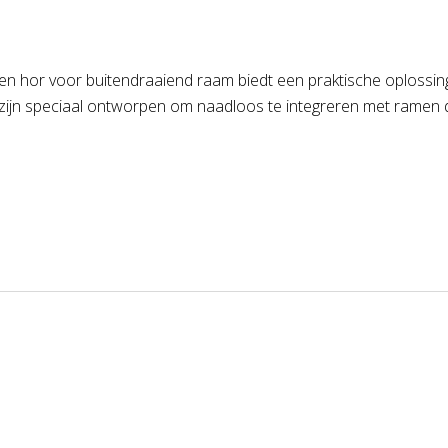
 Een hor voor buitendraaiend raam biedt een praktische oploss
ren zijn speciaal ontworpen om naadloos te integreren met rame