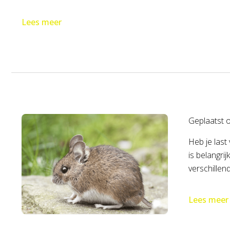
Lees meer
Geplaatst 
Heb je last
is belangrij
verschillen
Lees meer