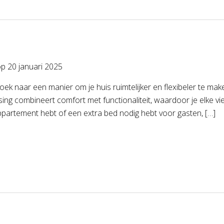
op
20 januari 2025
oek naar een manier om je huis ruimtelijker en flexibeler te ma
ing combineert comfort met functionaliteit, waardoor je elke vie
ppartement hebt of een extra bed nodig hebt voor gasten, […]