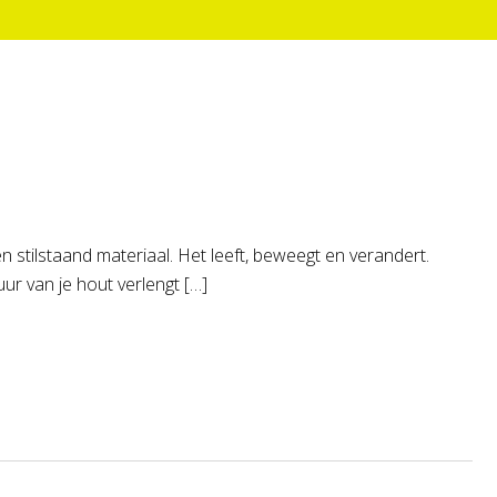
en stilstaand materiaal. Het leeft, beweegt en verandert.
uur van je hout verlengt […]