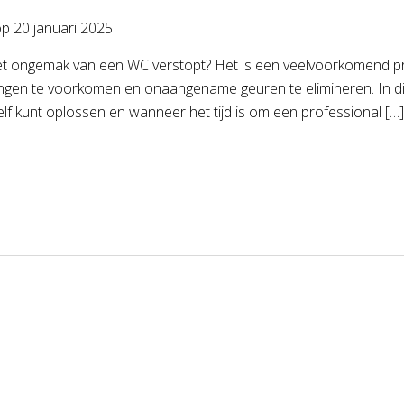
op
20 januari 2025
het ongemak van een WC verstopt? Het is een veelvoorkomend p
ngen te voorkomen en onaangename geuren te elimineren. In dit
zelf kunt oplossen en wanneer het tijd is om een professional […]