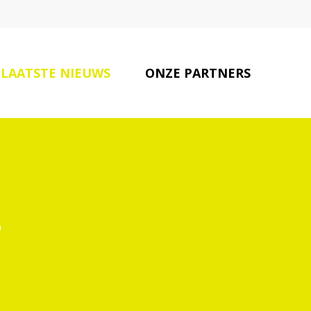
LAATSTE NIEUWS
ONZE PARTNERS
CONTACT
s