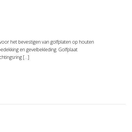
voor het bevestigen van golfplaten op houten
edekking en gevelbekleding. Golfplaat
htingsring […]