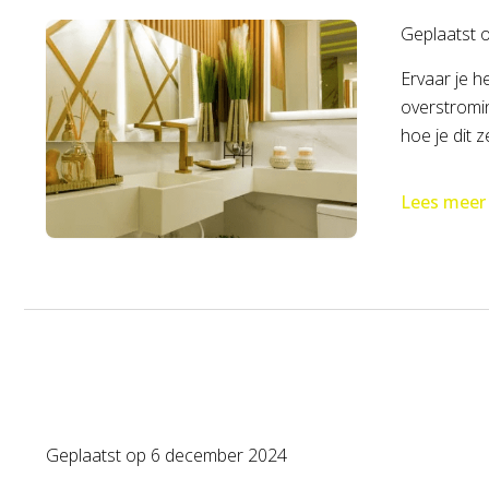
Geplaatst 
Ervaar je 
overstromi
hoe je dit 
Lees meer
Geplaatst op
6 december 2024